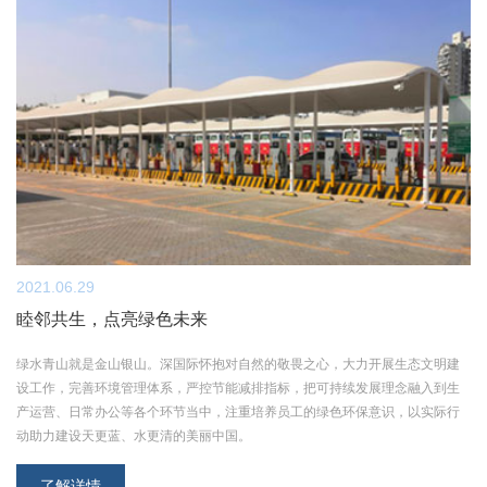
2021.06.29
睦邻共生，点亮绿色未来
绿水青山就是金山银山。深国际怀抱对自然的敬畏之心，大力开展生态文明建
设工作，完善环境管理体系，严控节能减排指标，把可持续发展理念融入到生
产运营、日常办公等各个环节当中，注重培养员工的绿色环保意识，以实际行
动助力建设天更蓝、水更清的美丽中国。
了解详情