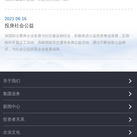
2021.06.16
投身社会公益
深国际注重将企业发展与社区建设相结合，积极推进公益慈善事业发展，定期
组织开展义工活动、高峰期疏导交通等各类公益活动，通过不断创新公益模
式，与社会公众共享企业发展成果。
关于我们
集团业务
新闻中心
投资者关系
企业文化