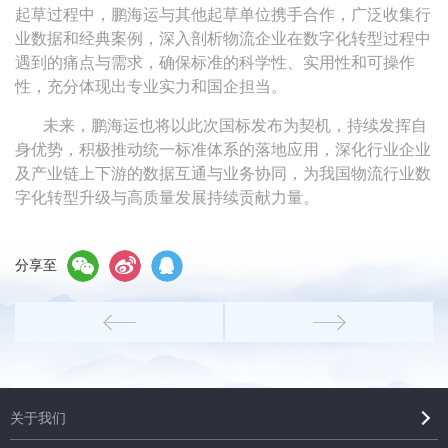
起草过程中，鹏海运与其他起草单位携手合作，广泛收集行
业数据和经典案例，深入剖析物流企业在数字化转型过程中
遇到的痛点与需求，确保标准的科学性、实用性和可操作
性，充分体现出专业实力和国企担当。
未来，鹏海运也将以此次国标发布为契机，持续发挥自
身优势，积极推动统一标准体系的落地应用，深化行业企业
及产业链上下游的数据互通与业务协同，为我国物流行业数
字化转型升级与高质量发展持续贡献力量。
分享至
关于我们