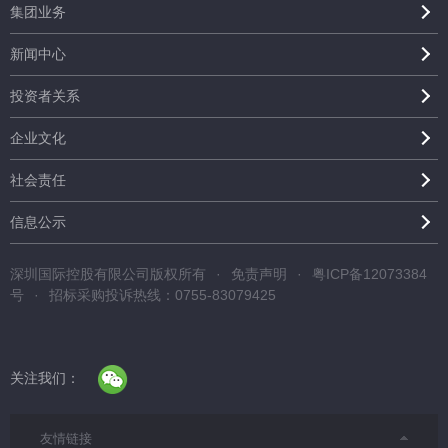
集团业务
新闻中心
投资者关系
企业文化
社会责任
信息公示
深圳国际控股有限公司版权所有
·
免责声明
·
粤ICP备12073384
号
·
招标采购投诉热线：0755-83079425
关注我们：
友情链接