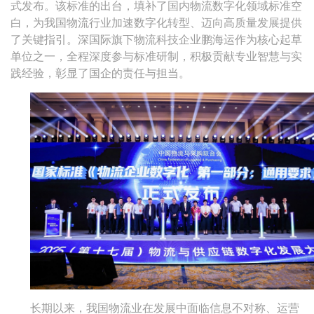
式发布。该标准的出台，填补了国内物流数字化领域标准空
白，为我国物流行业加速数字化转型、迈向高质量发展提供
了关键指引。深国际旗下物流科技企业鹏海运作为核心起草
单位之一，全程深度参与标准研制，积极贡献专业智慧与实
践经验，彰显了国企的责任与担当。
长期以来，我国物流业在发展中面临信息不对称、运营